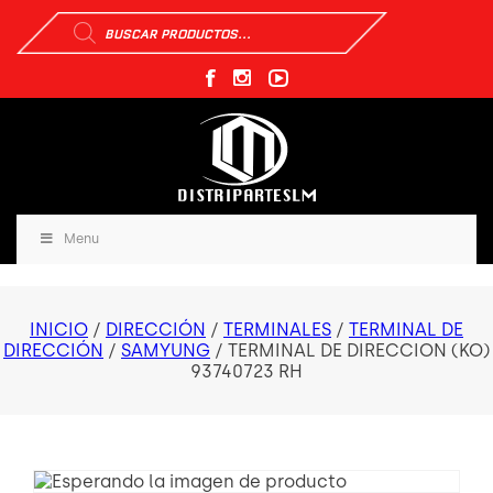
Búsqueda
de
productos
Menu
INICIO
/
DIRECCIÓN
/
TERMINALES
/
TERMINAL DE
DIRECCIÓN
/
SAMYUNG
/ TERMINAL DE DIRECCION (KO)
93740723 RH