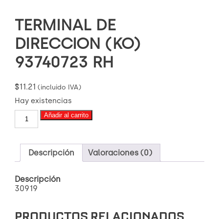
TERMINAL DE
DIRECCION (KO)
93740723 RH
$
11.21
(incluido IVA)
Hay existencias
TERMINAL
Añadir al carrito
DE
DIRECCION
(KO)
93740723
Descripción
Valoraciones (0)
RH
cantidad
Descripción
30919
PRODUCTOS RELACIONADOS