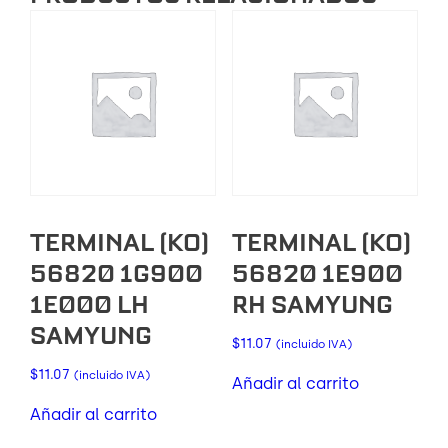
TERMINAL (KO)
TERMINAL (KO)
56820 1G900
56820 1E900
1E000 LH
RH SAMYUNG
SAMYUNG
$
11.07
(incluido IVA)
$
11.07
(incluido IVA)
Añadir al carrito
Añadir al carrito