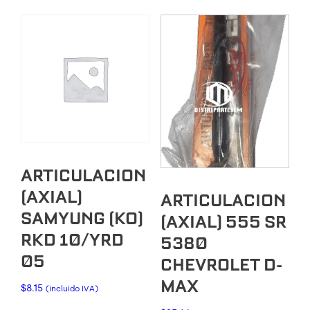
ARTICULACION
(AXIAL)
ARTICULACION
SAMYUNG (KO)
(AXIAL) 555 SR
RKD 10/YRD
5380
05
CHEVROLET D-
MAX
$
8.15
(incluido IVA)