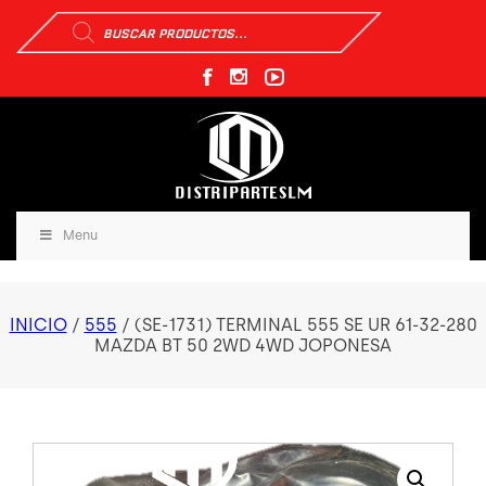
Búsqueda
de
productos
Menu
INICIO
/
555
/ (SE-1731) TERMINAL 555 SE UR 61-32-280
MAZDA BT 50 2WD 4WD JOPONESA