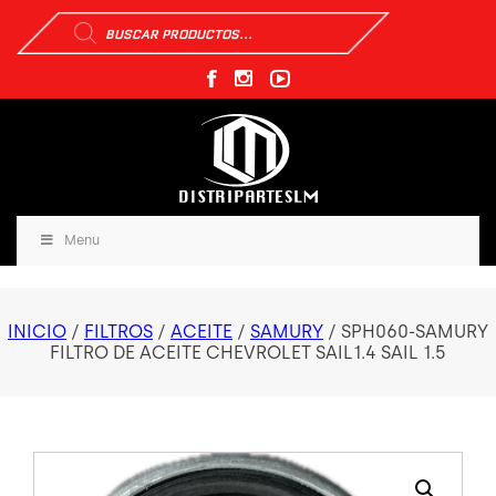
Búsqueda
de
productos
Menu
INICIO
/
FILTROS
/
ACEITE
/
SAMURY
/ SPH060-SAMURY
FILTRO DE ACEITE CHEVROLET SAIL1.4 SAIL 1.5