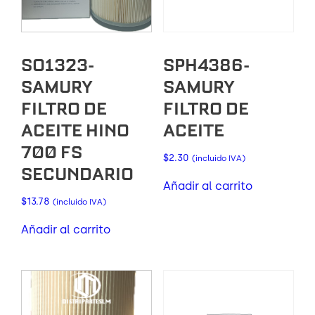
SO1323-
SPH4386-
SAMURY
SAMURY
FILTRO DE
FILTRO DE
ACEITE HINO
ACEITE
700 FS
$
2.30
(incluido IVA)
SECUNDARIO
Añadir al carrito
$
13.78
(incluido IVA)
Añadir al carrito