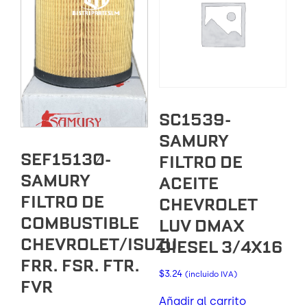
SC1539-
SAMURY
SEF15130-
FILTRO DE
SAMURY
ACEITE
FILTRO DE
CHEVROLET
COMBUSTIBLE
LUV DMAX
CHEVROLET/ISUZU
DIESEL 3/4X16
FRR. FSR. FTR.
$
3.24
(incluido IVA)
FVR
Añadir al carrito