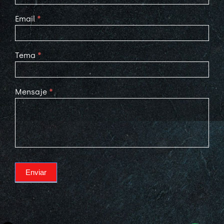
Email
*
Tema
*
Mensaje
*
Enviar