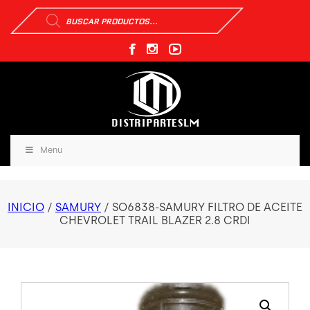
Búsqueda
de
productos
Menu
INICIO
/
SAMURY
/ SO6838-SAMURY FILTRO DE ACEITE
CHEVROLET TRAIL BLAZER 2.8 CRDI