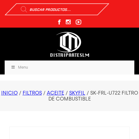
Búsqueda
de
productos
Menu
INICIO
/
FILTROS
/
ACEITE
/
SKYFIL
/ SK-FRL-U722 FILTRO
DE COMBUSTIBLE