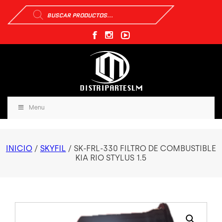
Búsqueda
de
productos
Menu
INICIO
/
SKYFIL
/ SK-FRL-330 FILTRO DE COMBUSTIBLE
KIA RIO STYLUS 1.5