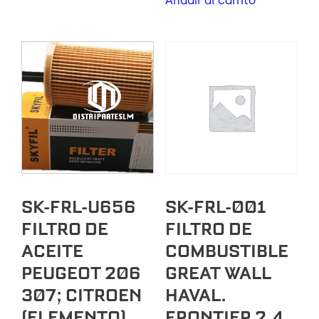
Añadir al carrito
SK-FRL-U656
SK-FRL-001
FILTRO DE
FILTRO DE
ACEITE
COMBUSTIBLE
PEUGEOT 206
GREAT WALL
307; CITROEN
HAVAL.
(ELEMENTO)
FRONTIER 2.4.