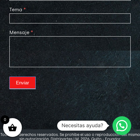
Tema
*
Mensaje
*
Enviar
0
Necesitas ayuda?
Todos los derechos reservados. Se prohibe el uso o reproducción del mismo
sin autorización. Distripartes LM, 2026. Quito - Ecuador