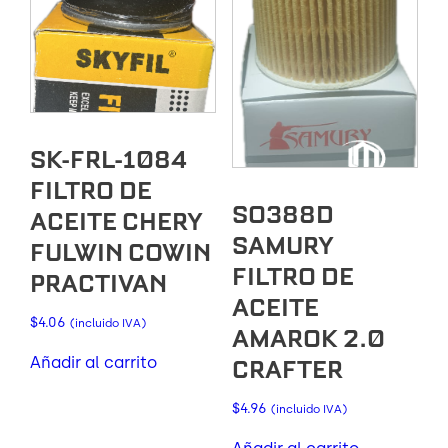
SK-FRL-1084
FILTRO DE
SO388D
ACEITE CHERY
SAMURY
FULWIN COWIN
FILTRO DE
PRACTIVAN
ACEITE
$
4.06
(incluido IVA)
AMAROK 2.0
Añadir al carrito
CRAFTER
$
4.96
(incluido IVA)