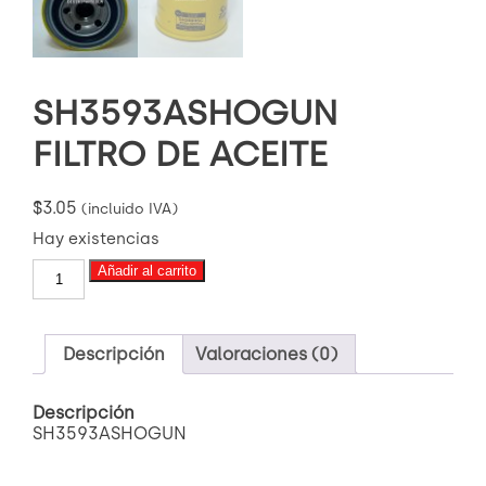
SH3593ASHOGUN
FILTRO DE ACEITE
$
3.05
(incluido IVA)
Hay existencias
SH3593ASHOGUN
Añadir al carrito
FILTRO
DE
ACEITE
cantidad
Descripción
Valoraciones (0)
Descripción
SH3593ASHOGUN