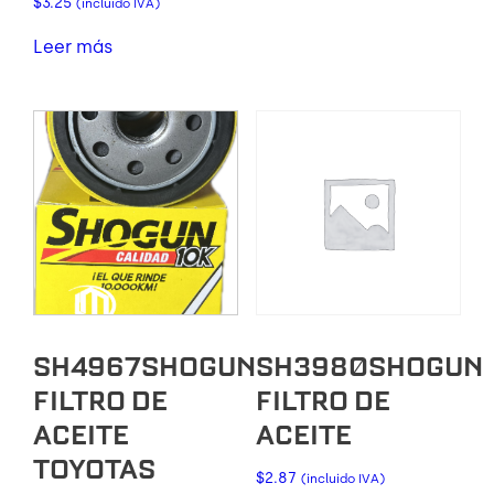
$
3.25
(incluido IVA)
Leer más
SH4967SHOGUN
SH3980SHOGUN
FILTRO DE
FILTRO DE
ACEITE
ACEITE
TOYOTAS
$
2.87
(incluido IVA)