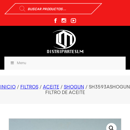
Búsqueda
de
productos
Menu
INICIO
/
FILTROS
/
ACEITE
/
SHOGUN
/ SH3593ASHOGUN
FILTRO DE ACEITE