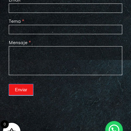
Email
*
Tema
*
Mensaje
*
Enviar
0