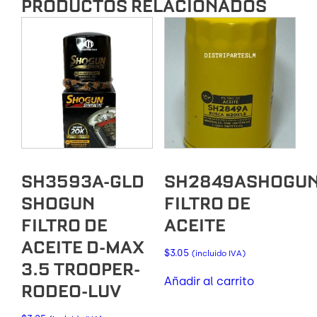
PRODUCTOS RELACIONADOS
SH3593A-GLD
SH2849ASHOGU
SHOGUN
FILTRO DE
FILTRO DE
ACEITE
ACEITE D-MAX
$
3.05
(incluido IVA)
3.5 TROOPER-
Añadir al carrito
RODEO-LUV