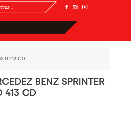
2 D 413 CD
RCEDEZ BENZ SPRINTER
D 413 CD