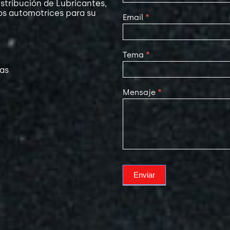
stribución de Lubricantes,
os automotrices para su
Email
*
Tema
*
las
Mensaje
*
Enviar