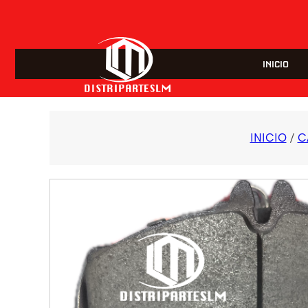
INICIO
INICIO
/
C