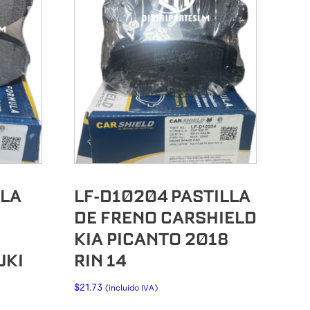
LLA
LF-D10204 PASTILLA
DE FRENO CARSHIELD
KIA PICANTO 2018
UKI
RIN 14
$
21.73
(incluido IVA)