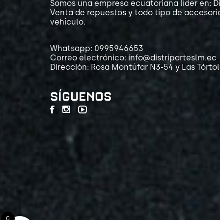
Somos una empresa ecuatoriana líder en: Di
Venta de repuestos y todo tipo de accesori
vehículo.
Whatsapp: 0995946653
Correo electrónico: info@distriparteslm.ec
Dirección: Rosa Montúfar N3-54 y Las Tórto
SÍGUENOS
0