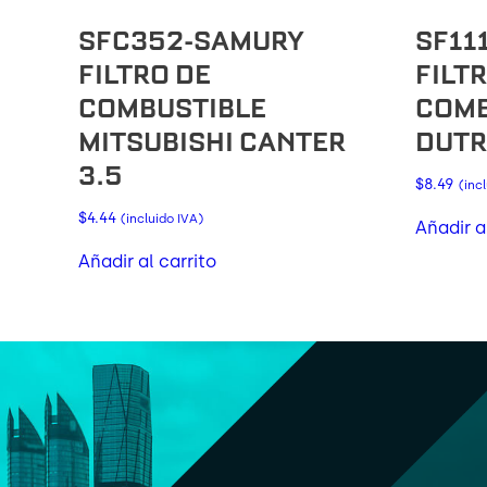
SFC352-SAMURY
SF11
FILTRO DE
FILT
COMBUSTIBLE
COMB
MITSUBISHI CANTER
DUTR
3.5
$
8.49
(inc
$
4.44
(incluido IVA)
Añadir a
Añadir al carrito