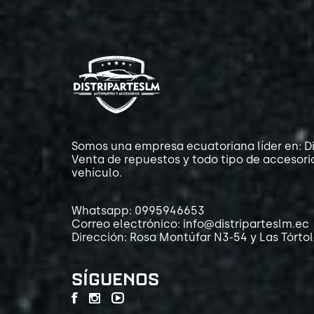
Somos una empresa ecuatoriana líder en: Di
Venta de repuestos y todo tipo de accesori
vehículo.
Whatsapp: 0995946653
Correo electrónico: info@distriparteslm.ec
Dirección: Rosa Montúfar N3-54 y Las Tórto
SÍGUENOS