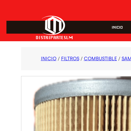
INICIO
INICIO
/
FILTROS
/
COMBUSTIBLE
/
SA