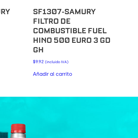
URY
SF1307-SAMURY
FILTRO DE
COMBUSTIBLE FUEL
HINO 500 EURO 3 GD
GH
$
9.92
(incluido IVA)
Añadir al carrito