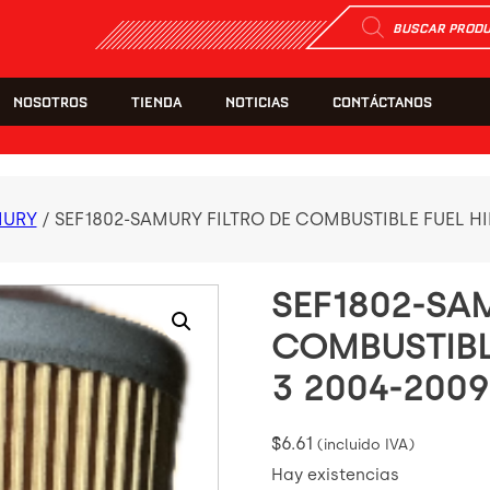
Búsqueda
de
productos
NOSOTROS
TIENDA
NOTICIAS
CONTÁCTANOS
MURY
/ SEF1802-SAMURY FILTRO DE COMBUSTIBLE FUEL H
SEF1802-SAM
COMBUSTIBL
3 2004-200
$
6.61
(incluido IVA)
Hay existencias