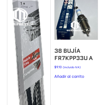
38 BUJÍA
FR7KPP33U A
$
9.10
(incluido IVA)
Añadir al carrito