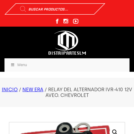
Búsqueda
de
productos
Menu
INICIO
/
NEW ERA
/ RELAY DEL ALTERNADOR IVR-410 12V
AVEO. CHEVROLET