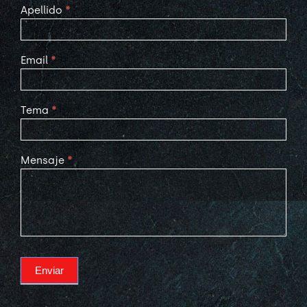
Apellido
*
Email
*
Tema
*
Mensaje
*
Enviar