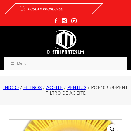
Búsqueda
de
productos
Menu
INICIO
/
FILTROS
/
ACEITE
/
PENTIUS
/ PCB10358-PENT
FILTRO DE ACEITE