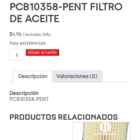
PCB10358-PENT FILTRO
DE ACEITE
$
4.96
(incluido IVA)
Hay existencias
PCB10358-
Añadir al carrito
PENT
FILTRO
DE
ACEITE
Descripción
Valoraciones (0)
cantidad
Descripción
PCB10358-PENT
PRODUCTOS RELACIONADOS