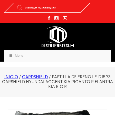
Búsqueda
de
productos
Menu
INICIO
/
CARDSHIELD
/ PASTILLA DE FRENO LF-D1593
CARSHIELD HYUNDAI ACCENT KIA PICANTO R ELANTRA
KIA RIO R