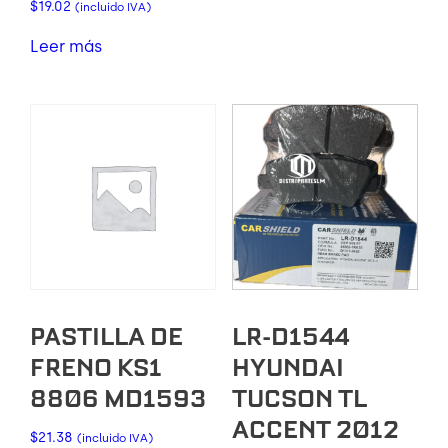
$
19.02
(incluido IVA)
Leer más
PASTILLA DE
LR-D1544
FRENO KS1
HYUNDAI
8806 MD1593
TUCSON TL
ACCENT 2012
$
21.38
(incluido IVA)