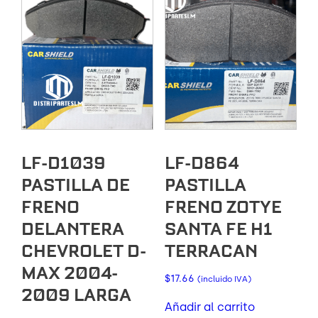
LF-D1039
LF-D864
PASTILLA DE
PASTILLA
FRENO
FRENO ZOTYE
DELANTERA
SANTA FE H1
CHEVROLET D-
TERRACAN
MAX 2004-
$
17.66
(incluido IVA)
2009 LARGA
Añadir al carrito