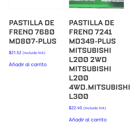
PASTILLA DE
PASTILLA DE
FRENO 7680
FRENO 7241
MD807-PLUS
MD349-PLUS
MITSUBISHI
$
21.52
(incluido IVA)
L200 2WD
Añadir al carrito
MITSUBISHI
L200
4WD.MITSUBISHI
L300
$
22.40
(incluido IVA)
Añadir al carrito