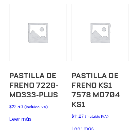
PASTILLA DE
PASTILLA DE
FRENO 7228-
FRENO KS1
MD333-PLUS
7578 MD704
KS1
$
22.40
(incluido IVA)
$
11.27
(incluido IVA)
Leer más
Leer más