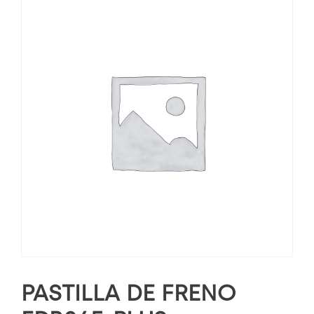
PASTILLA DE FRENO