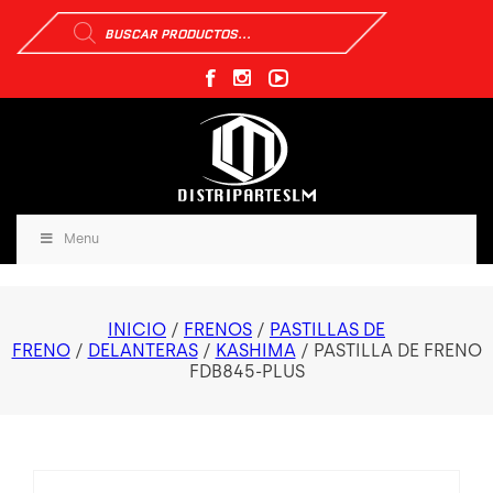
Búsqueda
de
productos
Menu
INICIO
/
FRENOS
/
PASTILLAS DE
FRENO
/
DELANTERAS
/
KASHIMA
/ PASTILLA DE FRENO
FDB845-PLUS