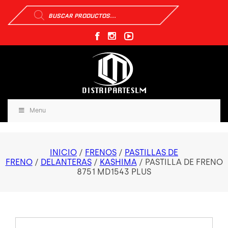
Búsqueda
de
productos
Menu
INICIO
/
FRENOS
/
PASTILLAS DE
FRENO
/
DELANTERAS
/
KASHIMA
/ PASTILLA DE FRENO
8751 MD1543 PLUS