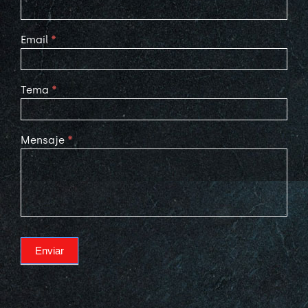
Email
*
Tema
*
Mensaje
*
Enviar