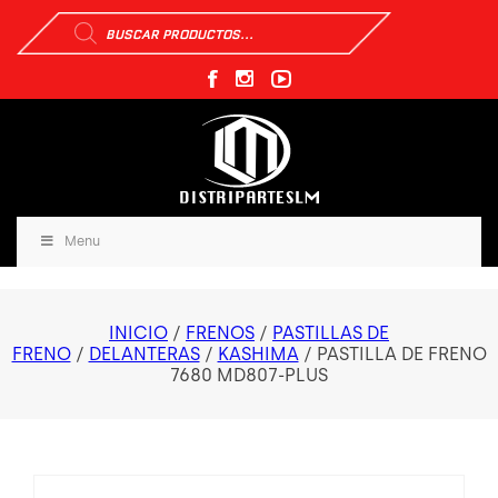
Búsqueda
de
productos
Menu
INICIO
/
FRENOS
/
PASTILLAS DE
FRENO
/
DELANTERAS
/
KASHIMA
/ PASTILLA DE FRENO
7680 MD807-PLUS