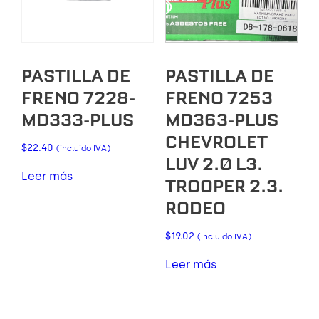
PASTILLA DE
PASTILLA DE
FRENO 7228-
FRENO 7253
MD333-PLUS
MD363-PLUS
CHEVROLET
$
22.40
(incluido IVA)
LUV 2.0 L3.
Leer más
TROOPER 2.3.
RODEO
$
19.02
(incluido IVA)
Leer más