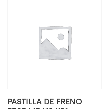
PASTILLA DE FRENO