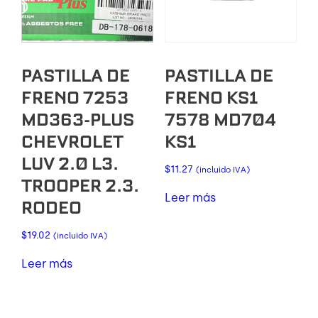
PASTILLA DE
PASTILLA DE
FRENO 7253
FRENO KS1
MD363-PLUS
7578 MD704
CHEVROLET
KS1
LUV 2.0 L3.
$
11.27
(incluido IVA)
TROOPER 2.3.
Leer más
RODEO
$
19.02
(incluido IVA)
Leer más