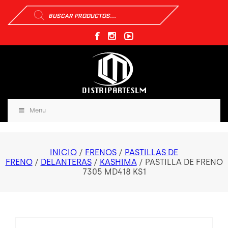
Búsqueda
de
productos
Menu
INICIO
/
FRENOS
/
PASTILLAS DE
FRENO
/
DELANTERAS
/
KASHIMA
/ PASTILLA DE FRENO
7305 MD418 KS1