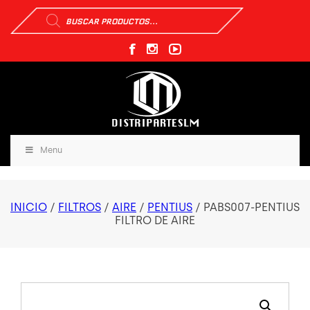
Búsqueda
de
productos
Menu
INICIO
/
FILTROS
/
AIRE
/
PENTIUS
/ PABS007-PENTIUS
FILTRO DE AIRE