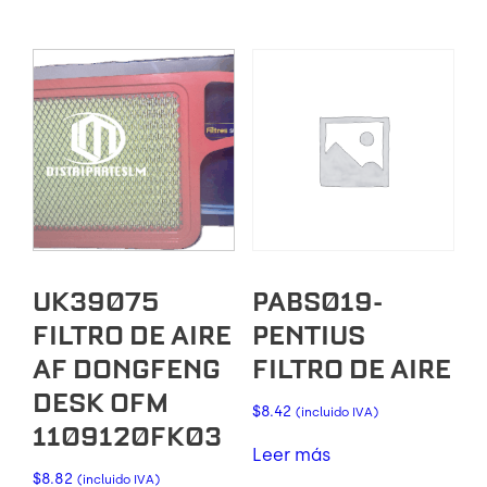
UK39075
PABS019-
FILTRO DE AIRE
PENTIUS
AF DONGFENG
FILTRO DE AIRE
DESK OFM
$
8.42
(incluido IVA)
1109120FK03
Leer más
$
8.82
(incluido IVA)