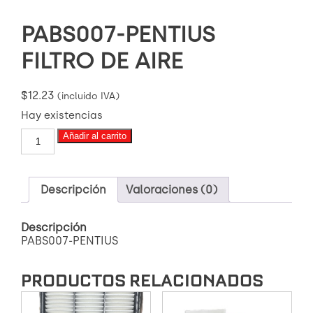
PABS007-PENTIUS
FILTRO DE AIRE
$
12.23
(incluido IVA)
Hay existencias
PABS007-
Añadir al carrito
PENTIUS
FILTRO
DE
AIRE
Descripción
Valoraciones (0)
cantidad
Descripción
PABS007-PENTIUS
PRODUCTOS RELACIONADOS