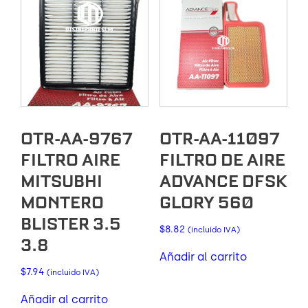
OTR-AA-9767
OTR-AA-11097
FILTRO AIRE
FILTRO DE AIRE
MITSUBHI
ADVANCE DFSK
MONTERO
GLORY 560
BLISTER 3.5
$
8.82
(incluido IVA)
3.8
Añadir al carrito
$
7.94
(incluido IVA)
Añadir al carrito