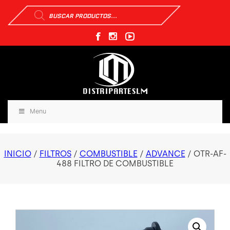
Búsqueda
de
productos
Menu
INICIO
/
FILTROS
/
COMBUSTIBLE
/
ADVANCE
/ OTR-AF-
488 FILTRO DE COMBUSTIBLE