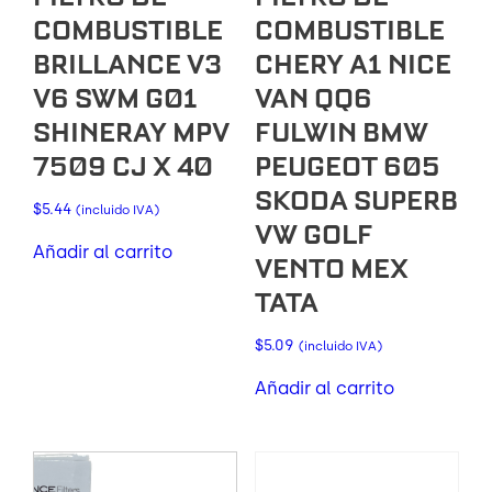
COMBUSTIBLE
COMBUSTIBLE
BRILLANCE V3
CHERY A1 NICE
V6 SWM G01
VAN QQ6
SHINERAY MPV
FULWIN BMW
7509 CJ X 40
PEUGEOT 605
SKODA SUPERB
$
5.44
(incluido IVA)
VW GOLF
Añadir al carrito
VENTO MEX
TATA
$
5.09
(incluido IVA)
Añadir al carrito