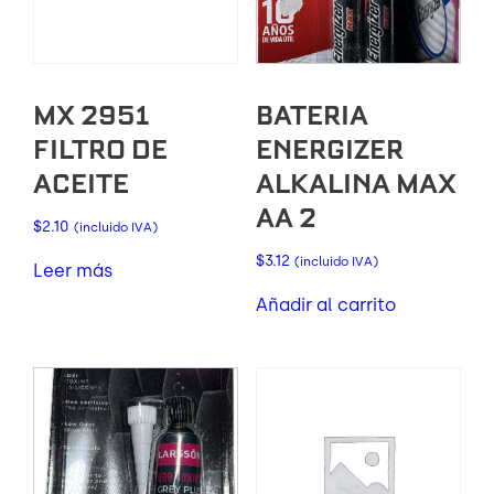
MX 2951
BATERIA
FILTRO DE
ENERGIZER
ACEITE
ALKALINA MAX
AA 2
$
2.10
(incluido IVA)
$
3.12
(incluido IVA)
Leer más
Añadir al carrito