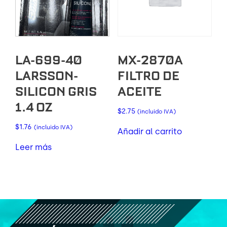
LA-699-40
MX-2870A
LARSSON-
FILTRO DE
SILICON GRIS
ACEITE
1.4 OZ
$
2.75
(incluido IVA)
$
1.76
(incluido IVA)
Añadir al carrito
Leer más