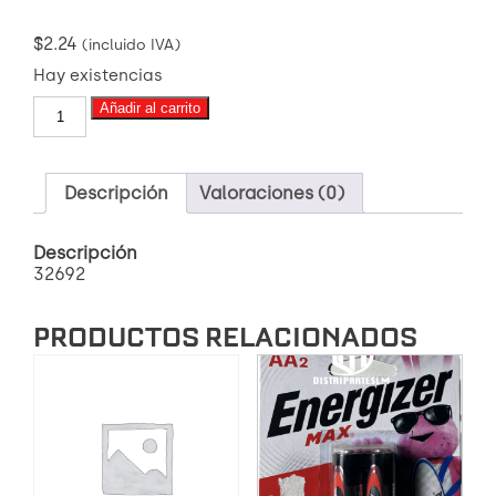
$
2.24
(incluido IVA)
Hay existencias
MX-
Añadir al carrito
6607
FILTRO
DE
ACEITE
Descripción
Valoraciones (0)
cantidad
Descripción
32692
PRODUCTOS RELACIONADOS