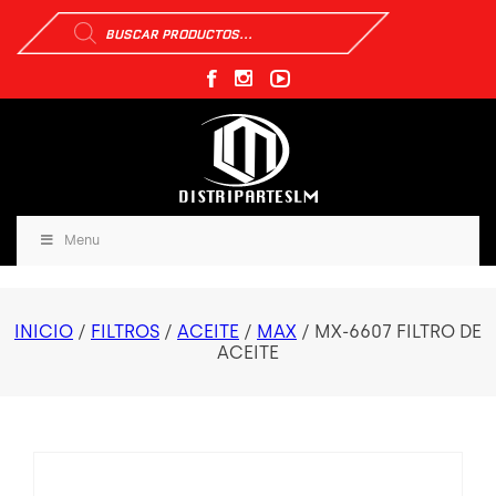
Búsqueda
de
productos
Menu
INICIO
/
FILTROS
/
ACEITE
/
MAX
/ MX-6607 FILTRO DE
ACEITE