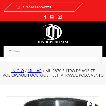
Búsqueda
de
productos
Menu
INICIO
/
MILLAR
/ ML-2870 FILTRO DE ACEITE
VOLKSWAGEN GOL. GOLF. JETTA. PASSA. POLO. VENTO