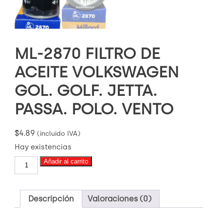
ML-2870 FILTRO DE
ACEITE VOLKSWAGEN
GOL. GOLF. JETTA.
PASSA. POLO. VENTO
$
4.89
(incluido IVA)
Hay existencias
ML-
Añadir al carrito
2870
FILTRO
DE
ACEITE
Descripción
Valoraciones (0)
VOLKSWAGEN
GOL.