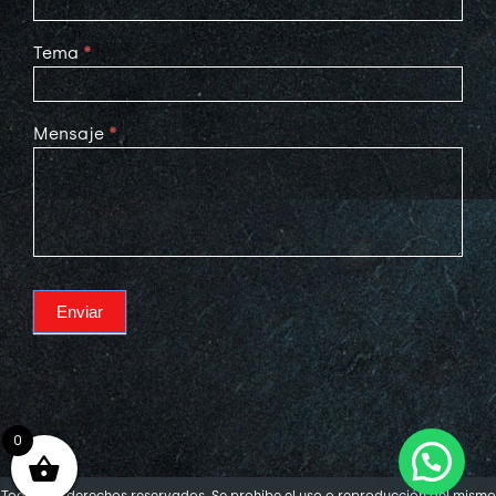
Tema
*
Mensaje
*
Enviar
0