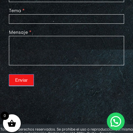
Tema
*
Mensaje
*
Enviar
0
Todos los derechos reservados. Se prohibe el uso o reproducción del mismo