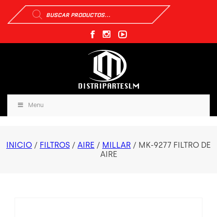
Búsqueda
de
productos
Menu
INICIO
/
FILTROS
/
AIRE
/
MILLAR
/ MK-9277 FILTRO DE
AIRE