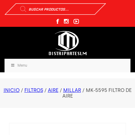
Búsqueda
de
productos
Menu
INICIO
/
FILTROS
/
AIRE
/
MILLAR
/ MK-5595 FILTRO DE
AIRE