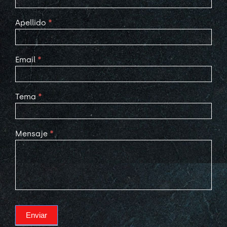
Apellido
*
Email
*
Tema
*
Mensaje
*
Enviar