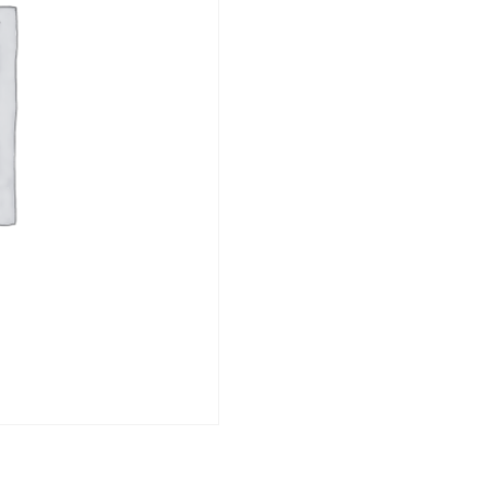
AIRE
cantidad