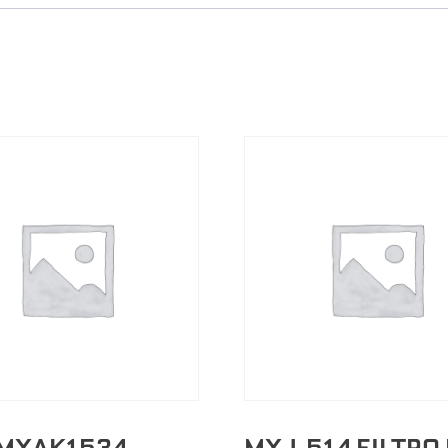
MXAK1534
MXJ-514 FILTRO