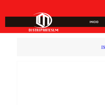
INICIO
I