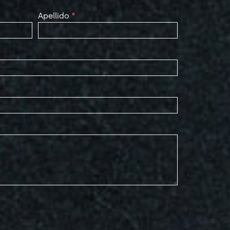
Apellido
*