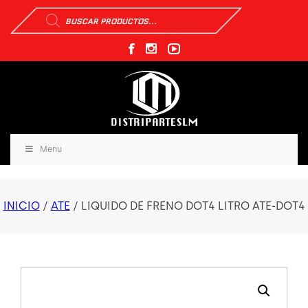
Búsqueda
de
productos
Menu
INICIO
/
ATE
/ LIQUIDO DE FRENO DOT4 LITRO ATE-DOT4