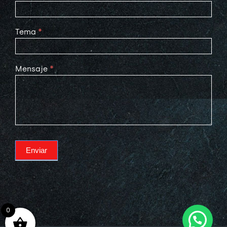
Tema
*
Mensaje
*
Enviar
0