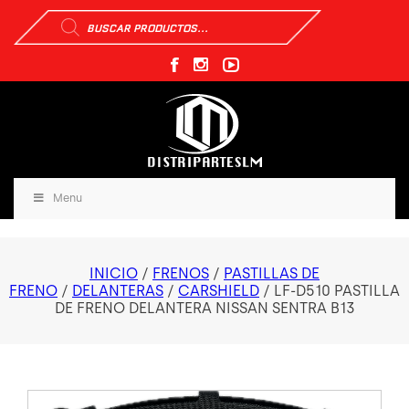
Búsqueda
de
productos
Menu
INICIO
/
FRENOS
/
PASTILLAS DE
FRENO
/
DELANTERAS
/
CARSHIELD
/ LF-D510 PASTILLA
DE FRENO DELANTERA NISSAN SENTRA B13