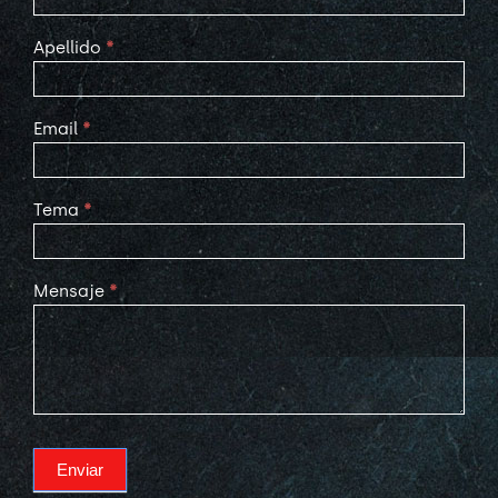
Apellido
*
Email
*
Tema
*
Mensaje
*
Enviar