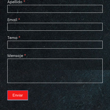
Apellido
*
Email
*
Tema
*
Mensaje
*
Enviar