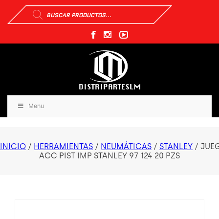
Búsqueda
de
productos
Menu
INICIO
/
HERRAMIENTAS
/
NEUMÁTICAS
/
STANLEY
/ JUE
ACC PIST IMP STANLEY 97 124 20 PZS