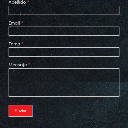
Apellido
*
Email
*
Tema
*
Mensaje
*
Enviar