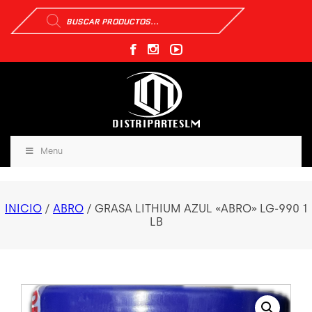
Búsqueda
de
productos
Menu
INICIO
/
ABRO
/ GRASA LITHIUM AZUL «ABRO» LG-990 1
LB