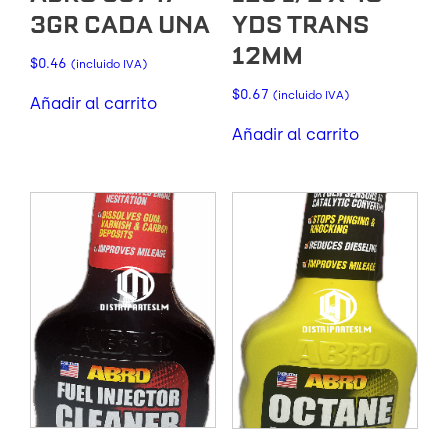
3GR CADA UNA
YDS TRANS
12MM
$
0.46
(incluido IVA)
$
0.67
(incluido IVA)
Añadir al carrito
Añadir al carrito