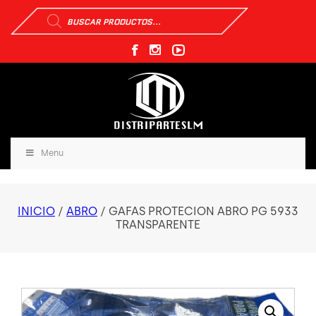
Búsqueda
de
productos
Menu
INICIO
/
ABRO
/ GAFAS PROTECION ABRO PG 5933
TRANSPARENTE