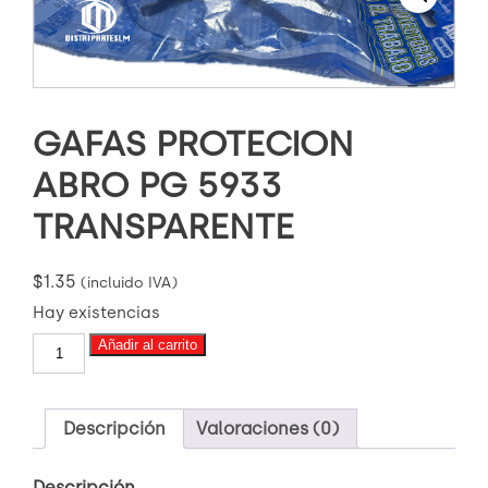
GAFAS PROTECION
ABRO PG 5933
TRANSPARENTE
$
1.35
(incluido IVA)
Hay existencias
GAFAS
Añadir al carrito
PROTECION
ABRO
PG
5933
Descripción
Valoraciones (0)
TRANSPARENTE
cantidad
Descripción