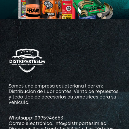
Somos una empresa ecuatoriana líder en:
Distribución de Lubricantes, Venta de repuestos
y todo tipo de accesorios automotrices para su
vehículo.
Whatsapp: 0995946653
Correo electrónico: info@distriparteslm.ec
Dirección: Rosa Montúfar N3-54 y Las Tórtolas