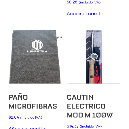
$
0.28
(incluido IVA)
Añadir al carrito
PAÑO
CAUTIN
MICROFIBRAS
ELECTRICO
MOD M 100W
$
2.04
(incluido IVA)
$
14.32
(incluido IVA)
Añadir al carrito