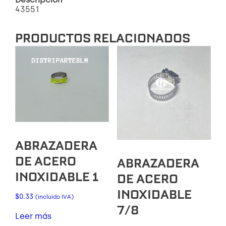
43551
PRODUCTOS RELACIONADOS
ABRAZADERA
DE ACERO
ABRAZADERA
INOXIDABLE 1
DE ACERO
INOXIDABLE
$
0.33
(incluido IVA)
7/8
Leer más