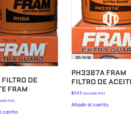
PH3387A FRAM
 FILTRO DE
FILTRO DE ACEIT
TE FRAM
$
3.93
(incluido IVA)
luido IVA)
Añadir al carrito
l carrito