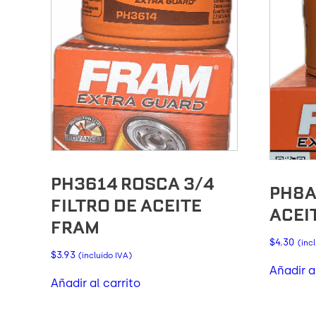
PH3614 ROSCA 3/4
PH8A
FILTRO DE ACEITE
ACEI
FRAM
$
4.30
(inc
$
3.93
(incluido IVA)
Añadir a
Añadir al carrito