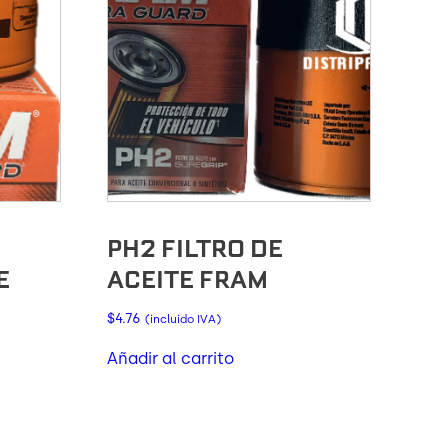
PH2 FILTRO DE
E
ACEITE FRAM
$
4.76
(incluido IVA)
Añadir al carrito