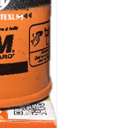
ACEITE
cantidad