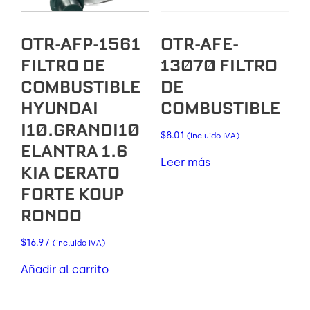
OTR-AFP-1561
OTR-AFE-
FILTRO DE
13070 FILTRO
COMBUSTIBLE
DE
HYUNDAI
COMBUSTIBLE
I10.GRANDI10
$
8.01
(incluido IVA)
ELANTRA 1.6
Leer más
KIA CERATO
FORTE KOUP
RONDO
$
16.97
(incluido IVA)
Añadir al carrito