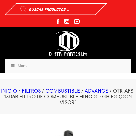
Búsqueda
de
productos
Menu
INICIO
/
FILTROS
/
COMBUSTIBLE
/
ADVANCE
/ OTR-AFS-
1306B FILTRO DE COMBUSTIBLE HINO GD GH FG (CON
VISOR)