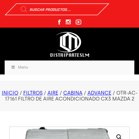
Búsqueda
de
productos
Menu
INICIO
/
FILTROS
/
AIRE
/
CABINA
/
ADVANCE
/ OTR-AC-
17161 FILTRO DE AIRE ACONDICIONADO CX3 MAZDA 2