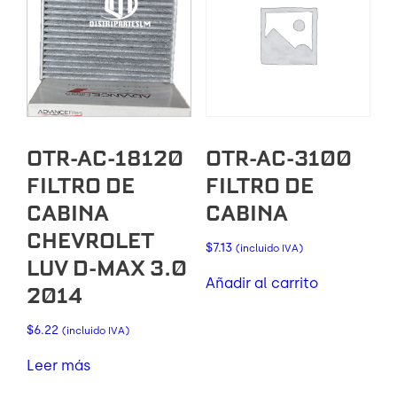
OTR-AC-18120
OTR-AC-3100
FILTRO DE
FILTRO DE
CABINA
CABINA
CHEVROLET
$
7.13
(incluido IVA)
LUV D-MAX 3.0
Añadir al carrito
2014
$
6.22
(incluido IVA)
Leer más