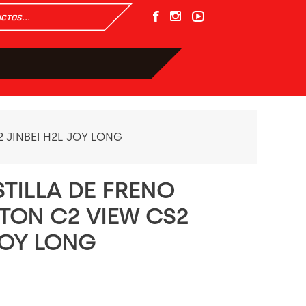
 JINBEI H2L JOY LONG
STILLA DE FRENO
TON C2 VIEW CS2
JOY LONG