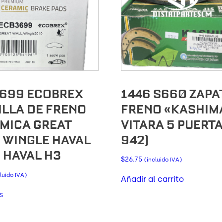
699 ECOBREX
1446 S660 ZAPA
ILLA DE FRENO
FRENO «KASHIM
MICA GREAT
VITARA 5 PUERTA
 WINGLE HAVAL
942)
E HAVAL H3
$
26.75
(incluido IVA)
luido IVA)
Añadir al carrito
s