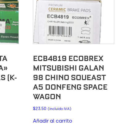
TA
ECB4819 ECOBREX
A»
MITSUBISHI GALAN
S (K-
98 CHINO SOUEAST
A5 DONFENG SPACE
WAGON
$
23.50
(incluido IVA)
Añadir al carrito