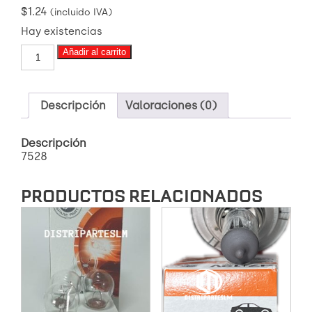
$
1.24
(incluido IVA)
Hay existencias
BOMBILLO
Añadir al carrito
12V
21-
5W
2
Descripción
Valoraciones (0)
CONTACTOS
cantidad
Descripción
7528
PRODUCTOS RELACIONADOS