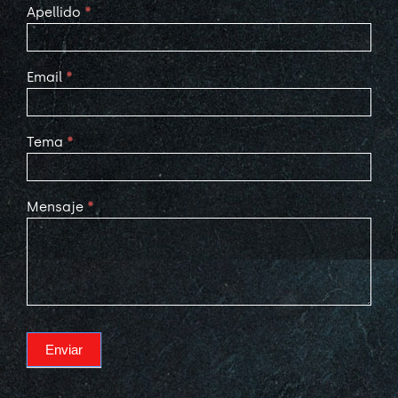
Apellido
*
Email
*
Tema
*
Mensaje
*
Enviar