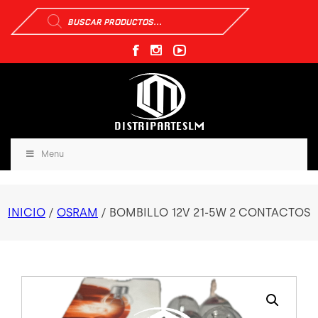
Búsqueda
de
productos
Menu
INICIO
/
OSRAM
/ BOMBILLO 12V 21-5W 2 CONTACTOS