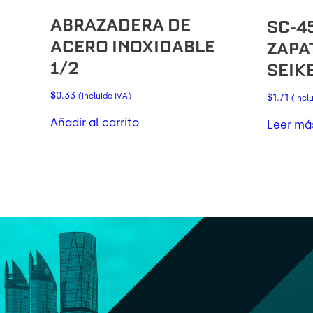
ABRAZADERA DE
SC-4
ACERO INOXIDABLE
ZAPA
1/2
SEIK
$
0.33
(incluido IVA)
$
1.71
(incl
Añadir al carrito
Leer má