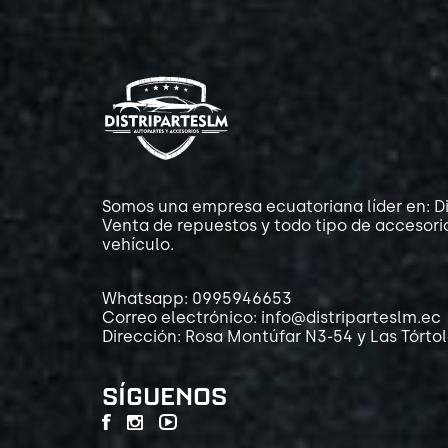
Somos una empresa ecuatoriana líder en: Di
Venta de repuestos y todo tipo de accesori
vehículo.
Whatsapp: 0995946653
Correo electrónico: info@distriparteslm.ec
Dirección: Rosa Montúfar N3-54 y Las Tórto
SÍGUENOS