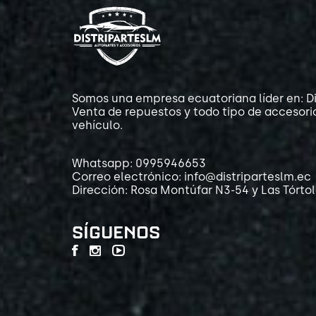
Somos una empresa ecuatoriana líder en: Di
Venta de repuestos y todo tipo de accesori
vehículo.
Whatsapp: 0995946653
Correo electrónico: info@distriparteslm.ec
Dirección: Rosa Montúfar N3-54 y Las Tórto
SÍGUENOS