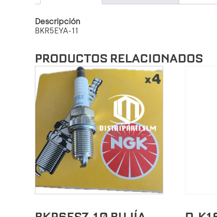
Descripción
BKR5EYA-11
PRODUCTOS RELACIONADOS
BKR6ESZ-10 BUJÍA
D-K1