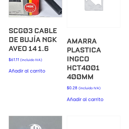
SCG03 CABLE
DE BUJÍA NGK
AMARRA
AVEO 14 1.6
PLASTICA
INGCO
$
61.11
(incluido IVA)
HCT4001
Añadir al carrito
400MM
$
0.28
(incluido IVA)
Añadir al carrito