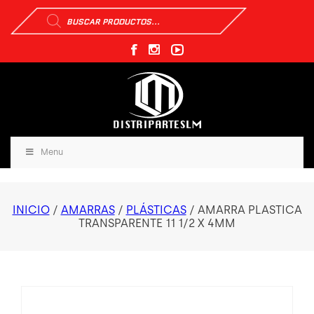
Búsqueda
de
productos
Menu
INICIO
/
AMARRAS
/
PLÁSTICAS
/ AMARRA PLASTICA
TRANSPARENTE 11 1/2 X 4MM