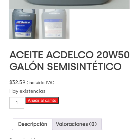
ACEITE ACDELCO 20W50
GALÓN SEMISINTÉTICO
$
32.59
(incluido IVA)
Hay existencias
ACEITE
Añadir al carrito
ACDELCO
20W50
GALÓN
SEMISINTÉTICO
Descripción
Valoraciones (0)
cantidad