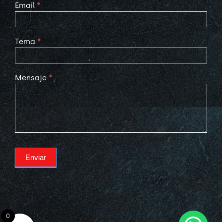
Email
*
Tema
*
Mensaje
*
Enviar
0