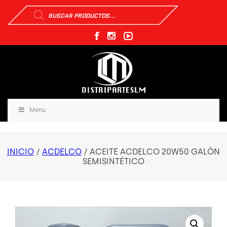
Búsqueda
de
productos
Menu
INICIO
/
ACDELCO
/ ACEITE ACDELCO 20W50 GALÓN
SEMISINTÉTICO