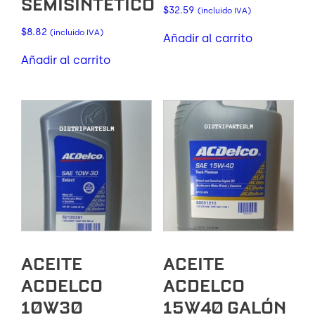
SEMISINTÉTICO
$
32.59
(incluido IVA)
$
8.82
(incluido IVA)
Añadir al carrito
Añadir al carrito
ACEITE
ACEITE
ACDELCO
ACDELCO
10W30
15W40 GALÓN