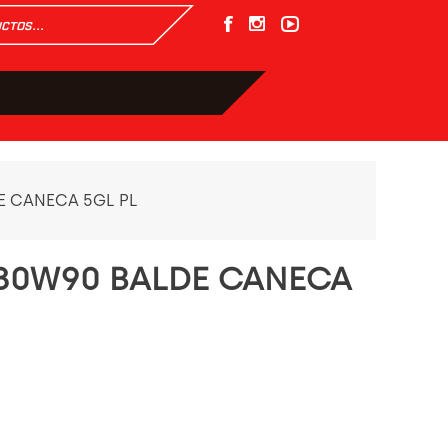
E CANECA 5GL PL
 80W90 BALDE CANECA