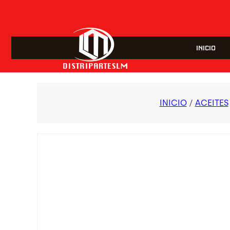
INICIO
INICIO
/
ACEITES