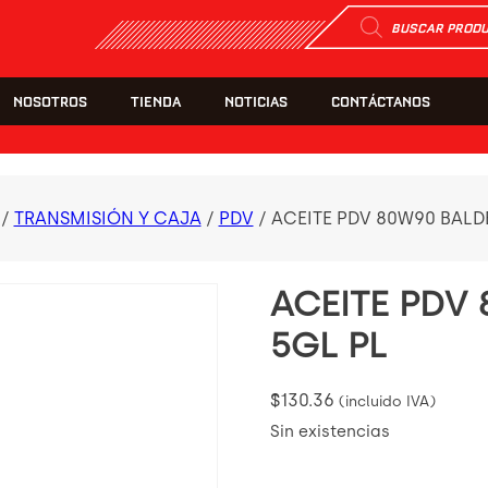
Búsqueda
de
productos
NOSOTROS
TIENDA
NOTICIAS
CONTÁCTANOS
/
TRANSMISIÓN Y CAJA
/
PDV
/ ACEITE PDV 80W90 BALD
ACEITE PDV
5GL PL
$
130.36
(incluido IVA)
Sin existencias