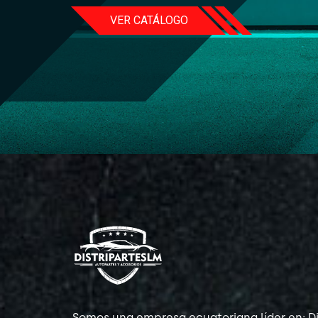
VER CATÁLOGO
Somos una empresa ecuatoriana líder en: Di