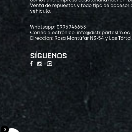
Venta de repuestos y todo tipo de accesori
vehículo.
Whatsapp: 0995946653
Correo electrónico: info@distriparteslm.ec
Dirección: Rosa Montúfar N3-54 y Las Tórto
SÍGUENOS
0