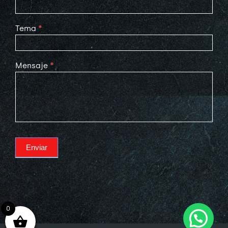
Tema
*
Mensaje
*
Enviar
0