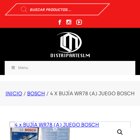
Búsqueda
de
productos
Menu
INICIO
/
BOSCH
/ 4 X BUJÍA WR78 (A) JUEGO BOSCH