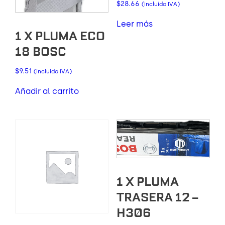
$
28.66
(incluido IVA)
Leer más
1 X PLUMA ECO
18 BOSC
$
9.51
(incluido IVA)
Añadir al carrito
1 X PLUMA
TRASERA 12 –
H306