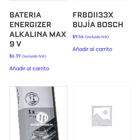
BATERIA
FR8DII33X
ENERGIZER
BUJÍA BOSCH
ALKALINA MAX
$
9.56
(incluido IVA)
9 V
Añadir al carrito
$
6.39
(incluido IVA)
Añadir al carrito