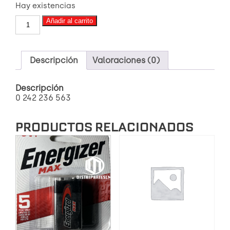
Hay existencias
49
Añadir al carrito
BUJÍA
HR7KPP33
A
cantidad
Descripción
Valoraciones (0)
Descripción
0 242 236 563
PRODUCTOS RELACIONADOS