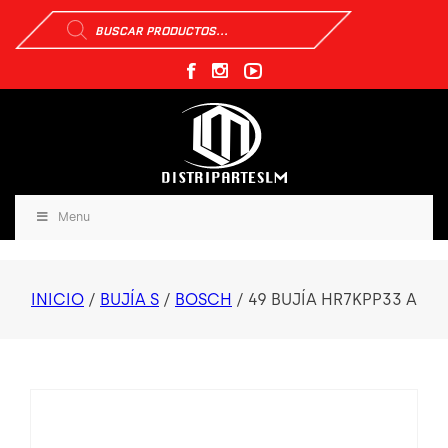
Búsqueda
de
productos
Menu
INICIO
/
BUJÍA S
/
BOSCH
/ 49 BUJÍA HR7KPP33 A