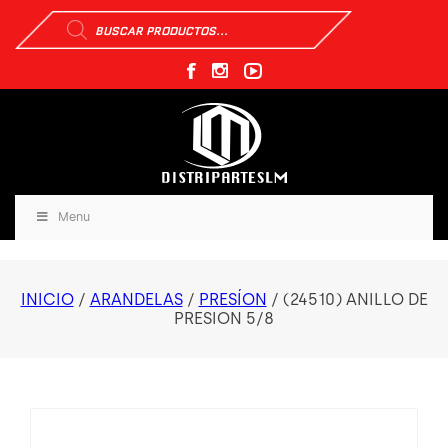
Búsqueda
de
productos
Menu
INICIO
/
ARANDELAS
/
PRESÍON
/ (24510) ANILLO DE
PRESION 5/8