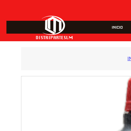
INICIO
I