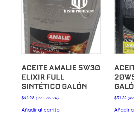
ACEITE AMALIE 5W30
ACEI
ELIXIR FULL
20W5
SINTÉTICO GALÓN
GALÓ
$
44.98
$
31.24
(incluido IVA)
(in
Añadir al carrito
Añadir a