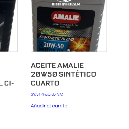
ACEITE AMALIE
20W50 SINTÉTICO
 CI-
CUARTO
$
9.51
(incluido IVA)
Añadir al carrito