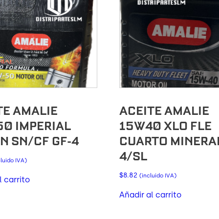
TE AMALIE
ACEITE AMALIE
0 IMPERIAL
15W40 XLO FLE
N SN/CF GF-4
CUARTO MINERAL
4/SL
cluido IVA)
$
8.82
(incluido IVA)
l carrito
Añadir al carrito