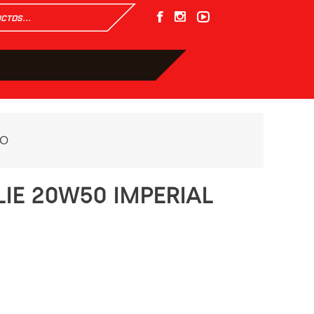
TO
IE 20W50 IMPERIAL