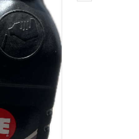
20W50
IMPERIAL
CUARTO
cantidad