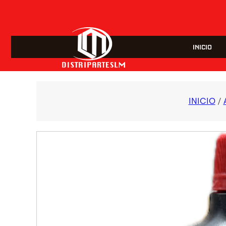
INICIO
INICIO
/