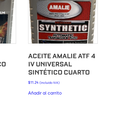
ACEITE AMALIE ATF 4
CO
IV UNIVERSAL
SINTÉTICO CUARTO
$
11.24
(incluido IVA)
Añadir al carrito