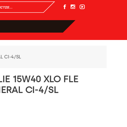
L CI-4/SL
IE 15W40 XLO FLE
ERAL CI-4/SL