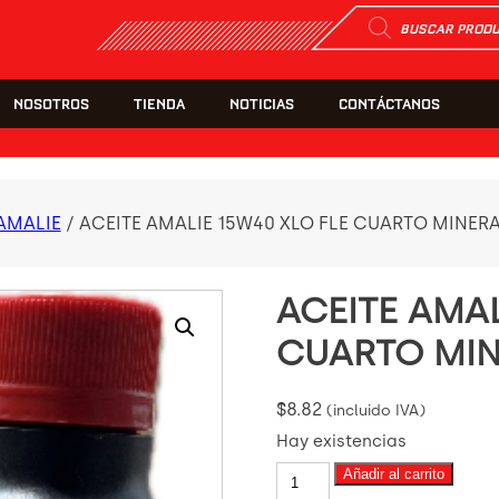
Búsqueda
de
productos
NOSOTROS
TIENDA
NOTICIAS
CONTÁCTANOS
AMALIE
/ ACEITE AMALIE 15W40 XLO FLE CUARTO MINERA
ACEITE AMAL
CUARTO MIN
$
8.82
(incluido IVA)
Hay existencias
ACEITE
Añadir al carrito
AMALIE