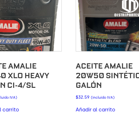
TE AMALIE
ACEITE AMALIE
0 XLO HEAVY
20W50 SINTÉTI
N CI-4/SL
GALÓN
$
32.59
cluido IVA)
(incluido IVA)
l carrito
Añadir al carrito