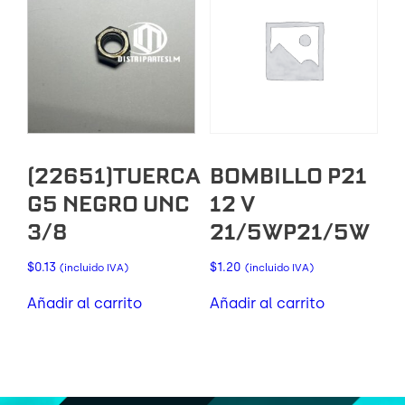
(22651)TUERCA
BOMBILLO P21
G5 NEGRO UNC
12 V
3/8
21/5WP21/5W
$
0.13
$
1.20
(incluido IVA)
(incluido IVA)
Añadir al carrito
Añadir al carrito