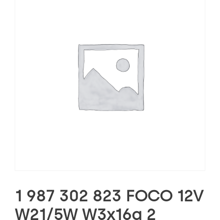
1 987 302 823 FOCO 12V
W21/5W W3x16q 2