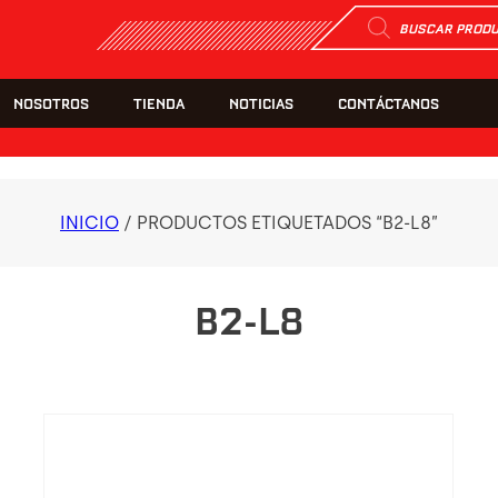
Búsqueda
de
productos
NOSOTROS
TIENDA
NOTICIAS
CONTÁCTANOS
INICIO
/ PRODUCTOS ETIQUETADOS “B2-L8”
B2-L8