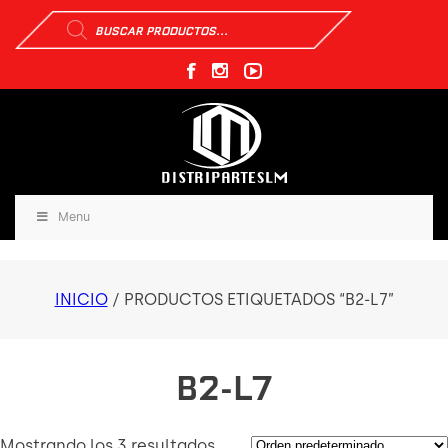
Búsqueda
de
productos
Menu
INICIO
/ PRODUCTOS ETIQUETADOS “B2-L7”
B2-L7
Mostrando los 3 resultados