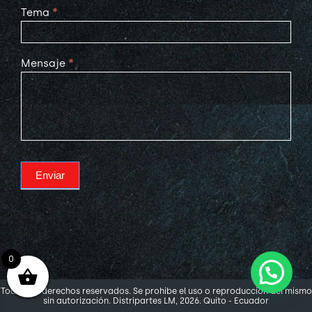
Tema
*
Mensaje
*
Enviar
0
Todos los derechos reservados. Se prohibe el uso o reproducción del mismo
sin autorización. Distripartes LM, 2026. Quito - Ecuador