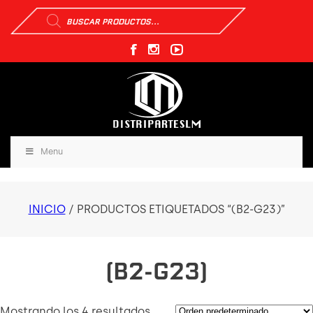
Búsqueda
de
productos
Menu
INICIO
/ PRODUCTOS ETIQUETADOS “(B2-G23)”
(B2-G23)
Mostrando los 4 resultados