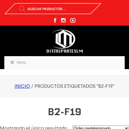
Búsqueda
de
productos
Menu
INICIO
/ PRODUCTOS ETIQUETADOS “B2-F19”
B2-F19
Mostrando el único resultado