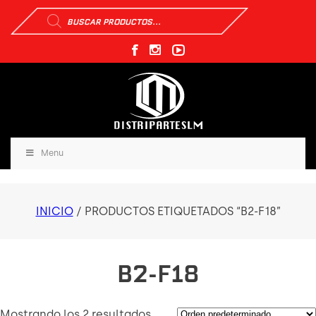
Búsqueda
de
productos
Menu
INICIO
/ PRODUCTOS ETIQUETADOS “B2-F18”
B2-F18
Mostrando los 2 resultados