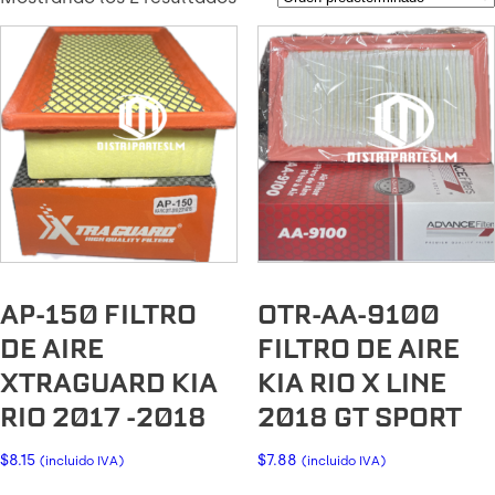
AP-150 FILTRO
OTR-AA-9100
DE AIRE
FILTRO DE AIRE
XTRAGUARD KIA
KIA RIO X LINE
RIO 2017 -2018
2018 GT SPORT
$
8.15
$
7.88
(incluido IVA)
(incluido IVA)