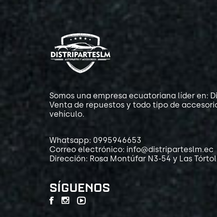
Somos una empresa ecuatoriana líder en: Di
Venta de repuestos y todo tipo de accesori
vehículo.
Whatsapp: 0995946653
Correo electrónico: info@distriparteslm.ec
Dirección: Rosa Montúfar N3-54 y Las Tórto
SÍGUENOS