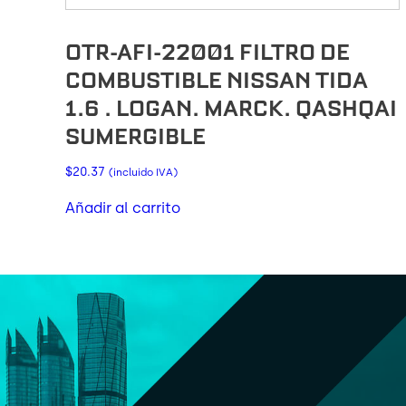
OTR-AFI-22001 FILTRO DE
COMBUSTIBLE NISSAN TIDA
1.6 . LOGAN. MARCK. QASHQAI
SUMERGIBLE
$
20.37
(incluido IVA)
Añadir al carrito