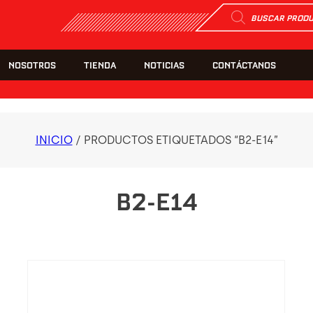
Búsqueda
de
productos
NOSOTROS
TIENDA
NOTICIAS
CONTÁCTANOS
INICIO
/ PRODUCTOS ETIQUETADOS “B2-E14”
B2-E14