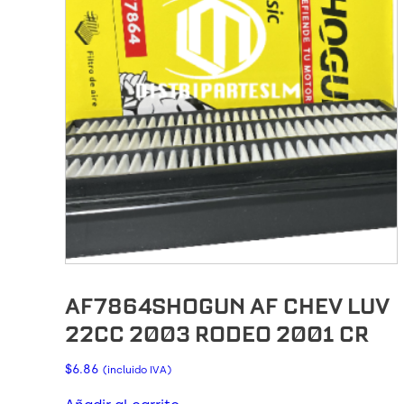
AF7864SHOGUN AF CHEV LUV
22CC 2003 RODEO 2001 CR
$
6.86
(incluido IVA)